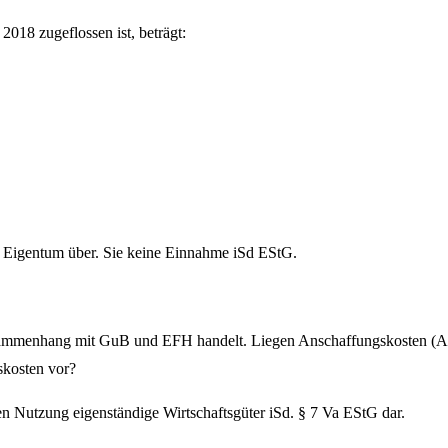
2018 zugeflossen ist, beträgt:
in Eigentum über. Sie keine Einnahme iSd EStG.
 Zusammenhang mit GuB und EFH handelt. Liegen Anschaffungskosten 
skosten vor?
n Nutzung eigenständige Wirtschaftsgüter iSd. § 7 Va EStG dar.