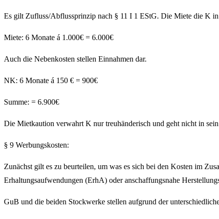
Es gilt Zufluss/Abflussprinzip nach § 11 I 1 EStG. Die Miete die K in 
Miete: 6 Monate á 1.000€ = 6.000€
Auch die Nebenkosten stellen Einnahmen dar.
NK: 6 Monate á 150 € = 900€
Summe: = 6.900€
Die Mietkaution verwahrt K nur treuhänderisch und geht nicht in se
§ 9 Werbungskosten:
Zunächst gilt es zu beurteilen, um was es sich bei den Kosten im
Erhaltungsaufwendungen (ErhA) oder anschaffungsnahe Herstellung
GuB und die beiden Stockwerke stellen aufgrund der unterschiedliche