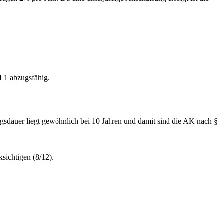
I 1 abzugsfähig.
ungsdauer liegt gewöhnlich bei 10 Jahren und damit sind die AK nach §
sichtigen (8/12).