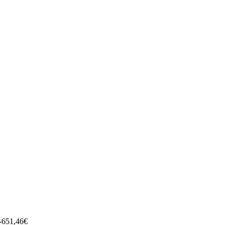
 -651,46€