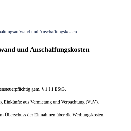
haltungsaufwand und Anschaffungskosten
fwand und Anschaffungskosten
steuerpflichtig gem. § 1 I 1 EStG.
ung Einkünfte aus Vermietung und Verpachtung (VuV).
 dem Überschuss der Einnahmen über die Werbungskosten.