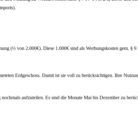
mporis).
nung (½ von 2.000€). Diese 1.000€ sind als Werbungskosten gem. § 9 
ieteten Erdgeschoss. Damit ist sie voll zu berücksichtigen. Ihre Nutz
g nochmals aufzuteilen. Es sind die Monate Mai bis Dezember zu berück