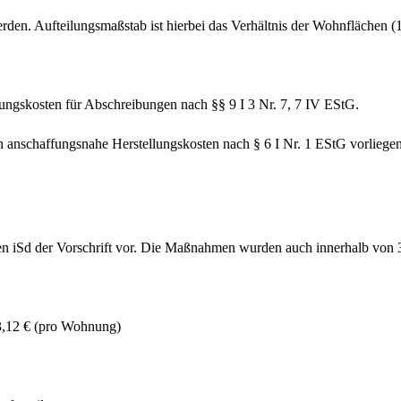
den. Aufteilungsmaßstab ist hierbei das Verhältnis der Wohnflächen
ungskosten für Abschreibungen nach §§ 9 I 3 Nr. 7, 7 IV EStG.
anschaffungsnahe Herstellungskosten nach § 6 I Nr. 1 EStG vorliegen.
n iSd der Vorschrift vor. Die Maßnahmen wurden auch innerhalb von 3
3,12 € (pro Wohnung)