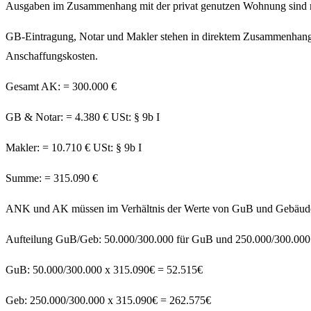
Ausgaben im Zusammenhang mit der privat genutzen Wohnung sind ma
GB-Eintragung, Notar und Makler stehen in direktem Zusammenhang m
Anschaffungskosten.
Gesamt AK: = 300.000 €
GB & Notar: = 4.380 € USt: § 9b I
Makler: = 10.710 € USt: § 9b I
Summe: = 315.090 €
ANK und AK müssen im Verhältnis der Werte von GuB und Gebäude a
Aufteilung GuB/Geb: 50.000/300.000 für GuB und 250.000/300.000 
GuB: 50.000/300.000 x 315.090€ = 52.515€
Geb: 250.000/300.000 x 315.090€ = 262.575€