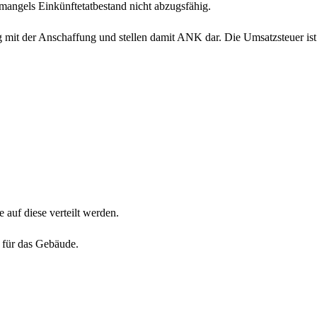
ngels Einkünftetatbestand nicht abzugsfähig.
it der Anschaffung und stellen damit ANK dar. Die Umsatzsteuer ist 
uf diese verteilt werden.
für das Gebäude.