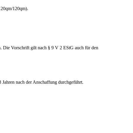
 (120qm/120qm).
 Die Vorschrift gilt nach § 9 V 2 EStG auch für den
 Jahren nach der Anschaffung durchgeführt.