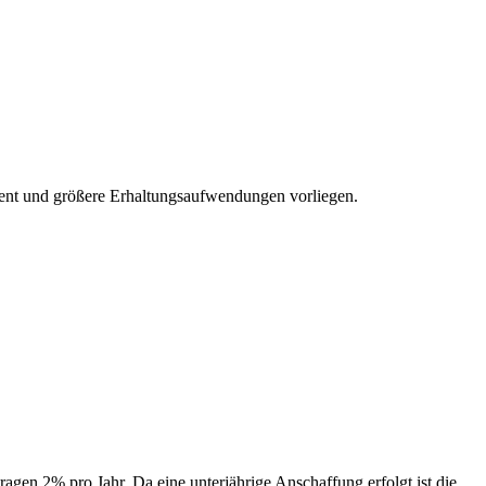
ent und größere Erhaltungsaufwendungen vorliegen.
en 2% pro Jahr. Da eine unterjährige Anschaffung erfolgt ist die