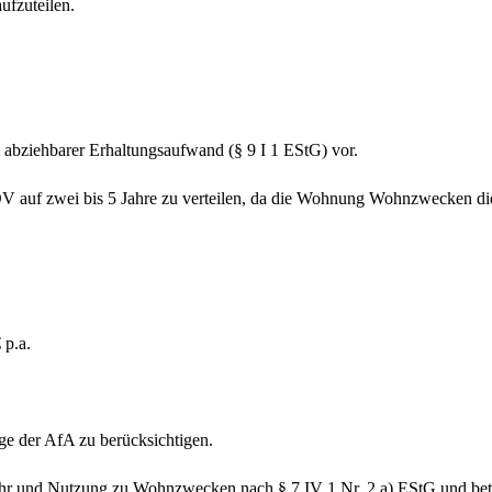
ufzuteilen.
abziehbarer Erhaltungsaufwand (§ 9 I 1 EStG) vor.
V auf zwei bis 5 Jahre zu verteilen, da die Wohnung Wohnzwecken di
 p.a.
ge der AfA zu berücksichtigen.
r und Nutzung zu Wohnzwecken nach § 7 IV 1 Nr. 2 a) EStG und betrag