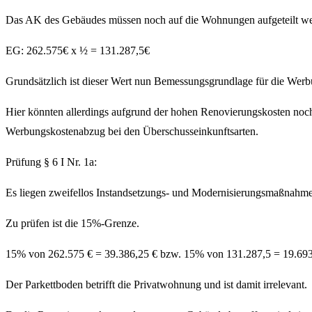
Das AK des Gebäudes müssen noch auf die Wohnungen aufgeteilt wer
EG: 262.575€ x ½ = 131.287,5€
Grundsätzlich ist dieser Wert nun Bemessungsgrundlage für die Werb
Hier könnten allerdings aufgrund der hohen Renovierungskosten noch 
Werbungskostenabzug bei den Überschusseinkunftsarten.
Prüfung § 6 I Nr. 1a:
Es liegen zweifellos Instandsetzungs- und Modernisierungsmaßnahme
Zu prüfen ist die 15%-Grenze.
15% von 262.575 € = 39.386,25 € bzw. 15% von 131.287,5 = 19.69
Der Parkettboden betrifft die Privatwohnung und ist damit irrelevant.