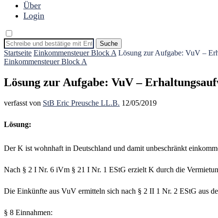
Über
Login
Suche
Startseite
Einkommensteuer Block A
Lösung zur Aufgabe: VuV – Er
Einkommensteuer Block A
Lösung zur Aufgabe: VuV – Erhaltungsau
verfasst von
StB Eric Preusche LL.B.
12/05/2019
Lösung:
Der K ist wohnhaft in Deutschland und damit unbeschränkt einkommen
Nach § 2 I Nr. 6 iVm § 21 I Nr. 1 EStG erzielt K durch die Vermiet
Die Einkünfte aus VuV ermitteln sich nach § 2 II 1 Nr. 2 EStG aus
§ 8 Einnahmen: