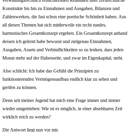
verwaltungsrechtlich ernüchternden Realitäten über zivilrechtliche
Konstrukte bis hin zu Einnahmen und Ausgaben, Bilanzen und
Zahlenwerken, die fast schon eine poetische Schönheit haben. Aus
all diesen Themen hat sich mittlerweile ein recht rundes,
harmonisches Gesamtkonzept ergeben. Ein Gesamtkonzept anhand
dessen ich gelernt habe bewusst und zielgenau Einnahmen,
Ausgaben, Assets und Verbindlichkeiten so zu lenken, dass jeden
Monat mehr auf der Habenseite, und zwar im Eigenkapital, steht.
Also schlicht: Ich habe das Gefühl die Prinzipien zu
funktionierenden Vermögensaufbau endlich klar zu sehen und
greifen zu können.
Denn seit meiner Jugend hat mich eine Frage immer und immer
wieder umgetrieben: Wie ist es möglich, in einer absehbaren Zeit
wirklich reich zu werden?
Die Antwort liegt nun vor mir.