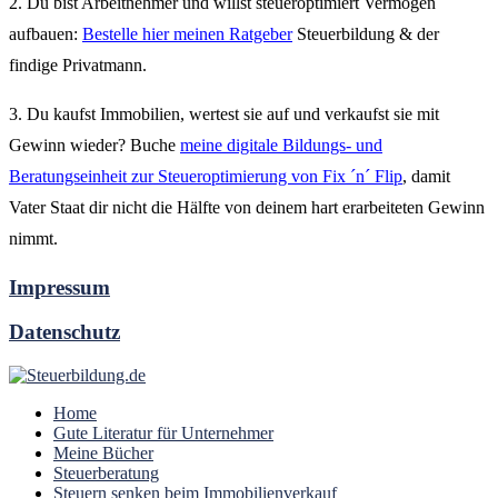
2. Du bist Arbeitnehmer und willst steueroptimiert Vermögen
aufbauen:
Bestelle hier meinen Ratgeber
Steuerbildung & der
findige Privatmann.
3. Du kaufst Immobilien, wertest sie auf und verkaufst sie mit
Gewinn wieder? Buche
meine digitale Bildungs- und
Beratungseinheit zur Steueroptimierung von Fix ´n´ Flip
, damit
Vater Staat dir nicht die Hälfte von deinem hart erarbeiteten Gewinn
nimmt.
Impressum
Datenschutz
Home
Gute Literatur für Unternehmer
Meine Bücher
Steuerberatung
Steuern senken beim Immobilienverkauf