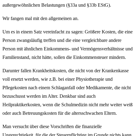
außergewöhnlichen Belastungen (§33a und §33b EStG).
Wir fangen mal mit den allgemeinen an.
Um es in einem Satz vereinfacht zu sagen: Größere Kosten, die eine
Person zwangsläufig treffen und die eine vergleichbare andere
Person mit ähnlichen Einkommens- und Vermögensverhältnisse und
Familienstand, nicht hätte, sollen die Einkommensteuer mindern.
Darunter fallen Krankheitskosten, die nicht von der Krankenkasse
voll ersetzt werden, wie z.B. bei einer Physiotherapie und
Pflegekosten nach einem Schlaganfall oder Medikamente, die nicht
bezuschusst werden im Alter. Denkbar sind auch
Heilpraktikerkosten, wenn die Schulmedizin nicht mehr weiter weiß
oder auch Betreuungskosten für die altersschwachen Eltern.
Man versucht über diese Vorschriften die finanzielle
Ungerechtigkeit, für die der Steuerpflichtige im Grunde nichts kann,