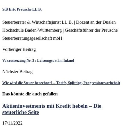
StB Eric Preusche LL.B.
Steuerberater & Wirtschaftsjurist LL.B. | Dozent an der Dualen
Hochschule Baden-Württemberg | Geschäftsführer der Preusche
Steuerberatungsgesellschaft mbH
Vorheriger Beitrag
Voraussetzung Nr. 3 : Leistungsort im Inland
Nächster Beitrag
Wie wird die Steuer berechnet? – Tarife, Splitting, Progressionsvorbehalt
Das könnte dir auch gefallen
Aktieninvestments mit Kredit hebeln – Die
steuerliche Seite
17/11/2022