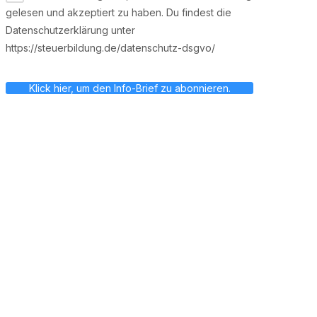
gelesen und akzeptiert zu haben. Du findest die
Datenschutzerklärung unter
https://steuerbildung.de/datenschutz-dsgvo/
Klick hier, um den Info-Brief zu abonnieren.