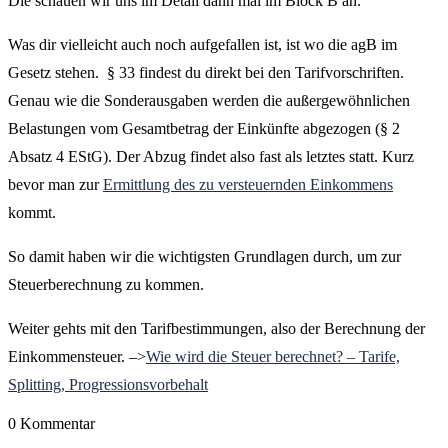
Die schauen wir uns im Detail dann mal im Block B an.
Was dir vielleicht auch noch aufgefallen ist, ist wo die agB im
Gesetz stehen. § 33 findest du direkt bei den Tarifvorschriften.
Genau wie die Sonderausgaben werden die außergewöhnlichen
Belastungen vom Gesamtbetrag der Einkünfte abgezogen (§ 2
Absatz 4 EStG). Der Abzug findet also fast als letztes statt. Kurz
bevor man zur
Ermittlung des zu versteuernden Einkommens
kommt.
So damit haben wir die wichtigsten Grundlagen durch, um zur
Steuerberechnung zu kommen.
Weiter gehts mit den Tarifbestimmungen, also der Berechnung der
Einkommensteuer. –>
Wie wird die Steuer berechnet? – Tarife,
Splitting, Progressionsvorbehalt
0 Kommentar