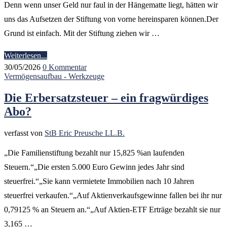
Denn wenn unser Geld nur faul in der Hängematte liegt, hätten wir
uns das Aufsetzen der Stiftung von vorne hereinsparen können.Der
Grund ist einfach. Mit der Stiftung ziehen wir …
Weiterlesen...
30/05/2026
0 Kommentar
Vermögensaufbau - Werkzeuge
Die Erbersatzsteuer – ein fragwürdiges
Abo?
verfasst von
StB Eric Preusche LL.B.
„Die Familienstiftung bezahlt nur 15,825 %an laufenden
Steuern.“„Die ersten 5.000 Euro Gewinn jedes Jahr sind
steuerfrei.“„Sie kann vermietete Immobilien nach 10 Jahren
steuerfrei verkaufen.“„Auf Aktienverkaufsgewinne fallen bei ihr nur
0,79125 % an Steuern an.“„Auf Aktien-ETF Erträge bezahlt sie nur
3,165 …