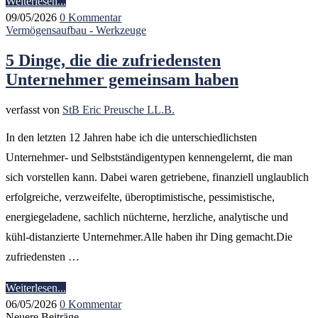
Weiterlesen...
09/05/2026
0 Kommentar
Vermögensaufbau - Werkzeuge
5 Dinge, die die zufriedensten
Unternehmer gemeinsam haben
verfasst von
StB Eric Preusche LL.B.
In den letzten 12 Jahren habe ich die unterschiedlichsten
Unternehmer- und Selbstständigentypen kennengelernt, die man
sich vorstellen kann. Dabei waren getriebene, finanziell unglaublich
erfolgreiche, verzweifelte, überoptimistische, pessimistische,
energiegeladene, sachlich nüchterne, herzliche, analytische und
kühl-distanzierte Unternehmer.Alle haben ihr Ding gemacht.Die
zufriedensten …
Weiterlesen...
06/05/2026
0 Kommentar
Neuere Beiträge