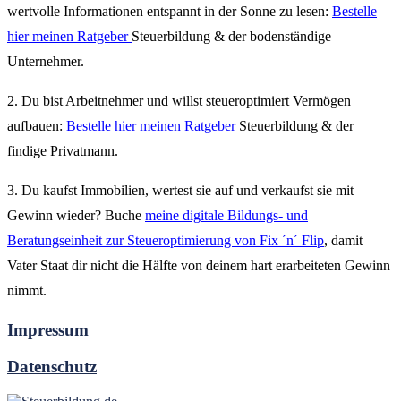
wertvolle Informationen entspannt in der Sonne zu lesen:
Bestelle
hier meinen Ratgeber
Steuerbildung & der bodenständige
Unternehmer.
2. Du bist Arbeitnehmer und willst steueroptimiert Vermögen
aufbauen:
Bestelle hier meinen Ratgeber
Steuerbildung & der
findige Privatmann.
3. Du kaufst Immobilien, wertest sie auf und verkaufst sie mit
Gewinn wieder? Buche
meine digitale Bildungs- und
Beratungseinheit zur Steueroptimierung von Fix ´n´ Flip
, damit
Vater Staat dir nicht die Hälfte von deinem hart erarbeiteten Gewinn
nimmt.
Impressum
Datenschutz