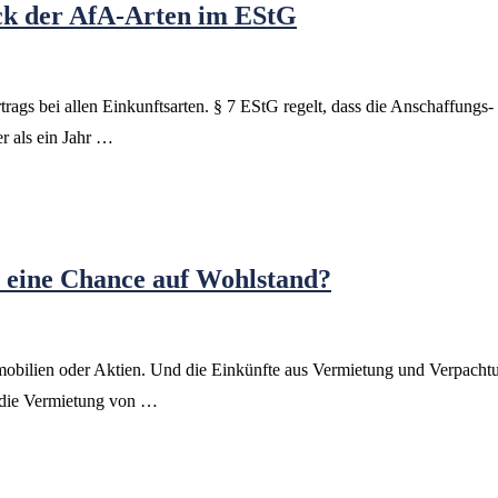
ck der AfA-Arten im EStG
trags bei allen Einkunftsarten. § 7 EStG regelt, dass die Anschaffungs
r als ein Jahr …
 eine Chance auf Wohlstand?
 Immobilien oder Aktien. Und die Einkünfte aus Vermietung und Verpach
t die Vermietung von …