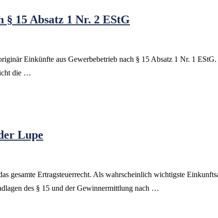
 § 15 Absatz 1 Nr. 2 EStG
riginär Einkünfte aus Gewerbebetrieb nach § 15 Absatz 1 Nr. 1 EStG. 
icht die …
 der Lupe
r das gesamte Ertragsteuerrecht. Als wahrscheinlich wichtigste Einkun
undlagen des § 15 und der Gewinnermittlung nach …