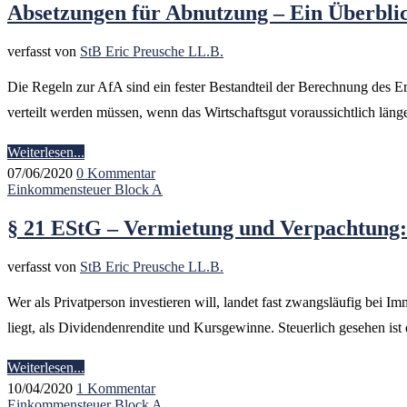
Absetzungen für Abnutzung – Ein Überbli
verfasst von
StB Eric Preusche LL.B.
Die Regeln zur AfA sind ein fester Bestandteil der Berechnung des Er
verteilt werden müssen, wenn das Wirtschaftsgut voraussichtlich länge
Weiterlesen...
07/06/2020
0 Kommentar
Einkommensteuer Block A
§ 21 EStG – Vermietung und Verpachtung:
verfasst von
StB Eric Preusche LL.B.
Wer als Privatperson investieren will, landet fast zwangsläufig bei
liegt, als Dividendenrendite und Kursgewinne. Steuerlich gesehen is
Weiterlesen...
10/04/2020
1 Kommentar
Einkommensteuer Block A