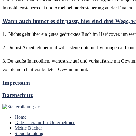
Immobiliensteuerrecht und Arbeitnehmerbesteuerung an der Dualen
Wann auch immer es dir passt, hier sind drei Wege, wi
1. Nichts geht über ein gutes gedrucktes Buch im Hardcover, um wert
2. Du bist Arbeitnehmer und willst steueroptimiert Vermögen aufbau
3. Du kaufst Immobilien, wertest sie auf und verkaufst sie mit Gewi
von deinem hart erarbeiteten Gewinn nimmt.
Impressum
Datenschutz
Home
Gute Literatur für Unternehmer
Meine Bücher
Steuerberatung