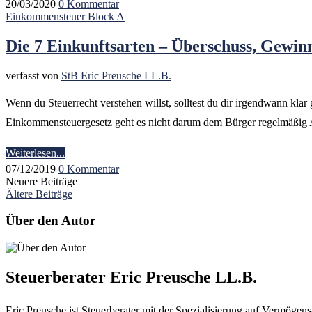
20/03/2020
0 Kommentar
Einkommensteuer Block A
Die 7 Einkunftsarten – Überschuss, Gewin
verfasst von
StB Eric Preusche LL.B.
Wenn du Steuerrecht verstehen willst, solltest du dir irgendwann klar
Einkommensteuergesetz geht es nicht darum dem Bürger regelmäßi
Weiterlesen...
07/12/2019
0 Kommentar
Neuere Beiträge
Ältere Beiträge
Über den Autor
Steuerberater Eric Preusche LL.B.
Eric Preusche ist Steuerberater mit der Spezialisierung auf Vermöge