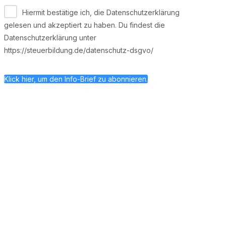
Hiermit bestätige ich, die Datenschutzerklärung
gelesen und akzeptiert zu haben. Du findest die
Datenschutzerklärung unter
https://steuerbildung.de/datenschutz-dsgvo/
Klick hier, um den Info-Brief zu abonnieren.