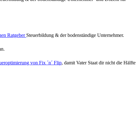
inen Ratgeber
Steuerbildung & der bodenständige Unternehmer.
nn.
ueroptimierung von Fix ´n´ Flip
, damit Vater Staat dir nicht die Hälfte