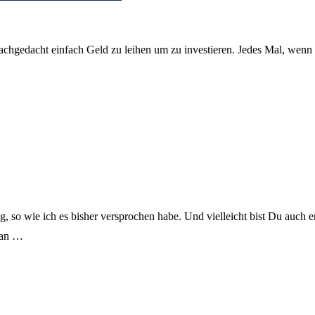
nachgedacht einfach Geld zu leihen um zu investieren. Jedes Mal, wenn 
, so wie ich es bisher versprochen habe. Und vielleicht bist Du auch en
 an …