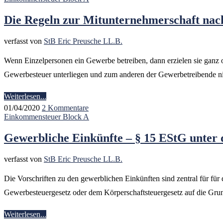
Die Regeln zur Mitunternehmerschaft nach
verfasst von
StB Eric Preusche LL.B.
Wenn Einzelpersonen ein Gewerbe betreiben, dann erzielen sie ganz o
Gewerbesteuer unterliegen und zum anderen der Gewerbetreibende n
Weiterlesen...
01/04/2020
2 Kommentare
Einkommensteuer Block A
Gewerbliche Einkünfte – § 15 EStG unter
verfasst von
StB Eric Preusche LL.B.
Die Vorschriften zu den gewerblichen Einkünften sind zentral für fü
Gewerbesteuergesetz oder dem Körperschaftsteuergesetz auf die Gr
Weiterlesen...