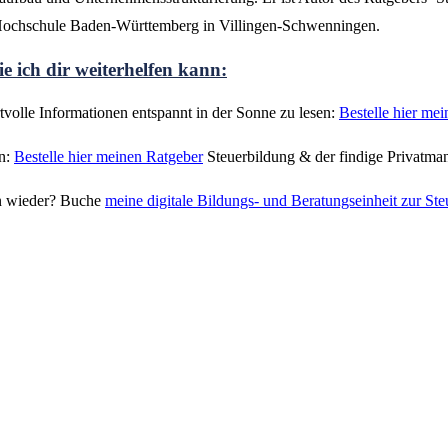
 Hochschule Baden-Württemberg in Villingen-Schwenningen.
e ich dir weiterhelfen kann:
volle Informationen entspannt in der Sonne zu lesen:
Bestelle hier me
en:
Bestelle hier meinen Ratgeber
Steuerbildung & der findige Privatma
nn wieder? Buche
meine digitale Bildungs- und Beratungseinheit zur Ste