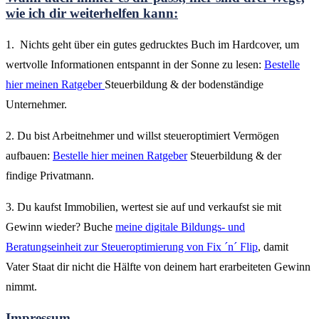
wie ich dir weiterhelfen kann:
1. Nichts geht über ein gutes gedrucktes Buch im Hardcover, um
wertvolle Informationen entspannt in der Sonne zu lesen:
Bestelle
hier meinen Ratgeber
Steuerbildung & der bodenständige
Unternehmer.
2. Du bist Arbeitnehmer und willst steueroptimiert Vermögen
aufbauen:
Bestelle hier meinen Ratgeber
Steuerbildung & der
findige Privatmann.
3. Du kaufst Immobilien, wertest sie auf und verkaufst sie mit
Gewinn wieder? Buche
meine digitale Bildungs- und
Beratungseinheit zur Steueroptimierung von Fix ´n´ Flip
, damit
Vater Staat dir nicht die Hälfte von deinem hart erarbeiteten Gewinn
nimmt.
Impressum