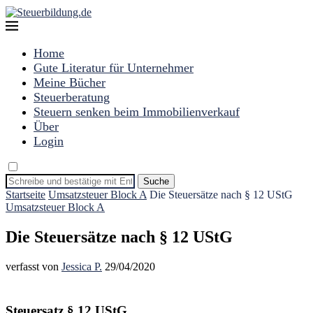
Home
Gute Literatur für Unternehmer
Meine Bücher
Steuerberatung
Steuern senken beim Immobilienverkauf
Über
Login
Suche
Startseite
Umsatzsteuer Block A
Die Steuersätze nach § 12 UStG
Umsatzsteuer Block A
Die Steuersätze nach § 12 UStG
verfasst von
Jessica P.
29/04/2020
Steuersatz § 12 UStG