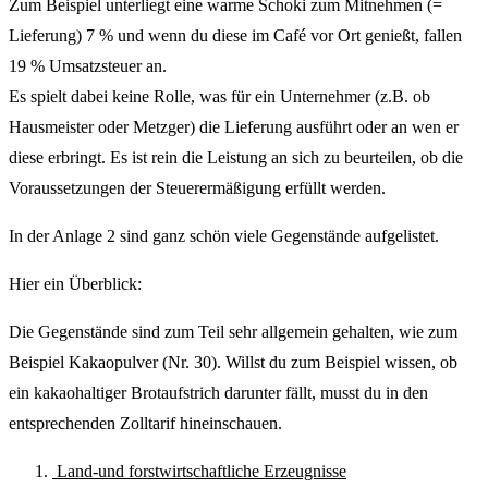
Zum Beispiel unterliegt eine warme Schoki zum Mitnehmen (=
Lieferung) 7 % und wenn du diese im Café vor Ort genießt, fallen
19 % Umsatzsteuer an.
Es spielt dabei keine Rolle, was für ein Unternehmer (z.B. ob
Hausmeister oder Metzger) die Lieferung ausführt oder an wen er
diese erbringt. Es ist rein die Leistung an sich zu beurteilen, ob die
Voraussetzungen der Steuerermäßigung erfüllt werden.
In der Anlage 2 sind ganz schön viele Gegenstände aufgelistet.
Hier ein Überblick:
Die Gegenstände sind zum Teil sehr allgemein gehalten, wie zum
Beispiel Kakaopulver (Nr. 30). Willst du zum Beispiel wissen, ob
ein kakaohaltiger Brotaufstrich darunter fällt, musst du in den
entsprechenden Zolltarif hineinschauen.
Land-und forstwirtschaftliche Erzeugnisse