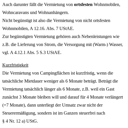
Auch darunter fällt die Vermietung von
ortsfesten
Wohnmobilen,
Wohncaravans und Wohnanhängern.
Nicht begünstigt ist also die Vermietung von nicht ortsfesten
Wohnmobilen, A 12.16. Abs. 7 UStAE.
Zur begünstigten Vermietung gehören auch Nebenleistungen wie
z.B. die Lieferung von Strom, die Versorgung mit (Warm-) Wasser,
vgl. A 4.12.1 Abs. 5 S.3 UStAE.
Kurzfristigkeit
Die Vermietung von Campingflächen ist kurzfristig, wenn die
tatsächliche Mietdauer weniger als 6 Monate beträgt. Beträgt die
Vermietung tatsächlich länger als 6 Monate, z.B. weil ein Gast
zunächst 3 Monate bleiben will und darauf für 4 Monate verlängert
(=7 Monate), dann unterliegt der Umsatz zwar nicht der
Steuerermäßigung, sondern ist im Ganzen steuerfrei nach
§ 4 Nr. 12 a) UStG.