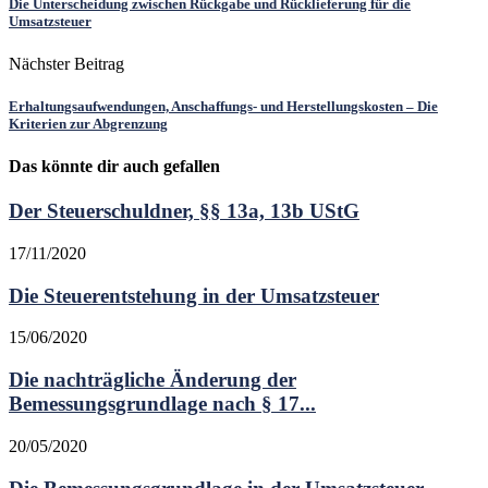
Die Unterscheidung zwischen Rückgabe und Rücklieferung für die
Umsatzsteuer
Nächster Beitrag
Erhaltungsaufwendungen, Anschaffungs- und Herstellungskosten – Die
Kriterien zur Abgrenzung
Das könnte dir auch gefallen
Der Steuerschuldner, §§ 13a, 13b UStG
17/11/2020
Die Steuerentstehung in der Umsatzsteuer
15/06/2020
Die nachträgliche Änderung der
Bemessungsgrundlage nach § 17...
20/05/2020