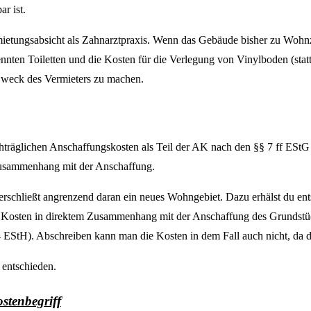
r ist.
ietungsabsicht als Zahnarztpraxis. Wenn das Gebäude bisher zu Wohn
nnten Toiletten und die Kosten für die Verlegung von Vinylboden (stat
 Zweck des Vermieters zu machen.
träglichen Anschaffungskosten als Teil der AK nach den §§ 7 ff EStG 
 Zusammenhang mit der Anschaffung.
e erschließt angrenzend daran ein neues Wohngebiet. Dazu erhälst du e
ie Kosten in direktem Zusammenhang mit der Anschaffung des Grundstüc
4 EStH). Abschreiben kann man die Kosten in dem Fall auch nicht, da d
 entschieden.
stenbegriff