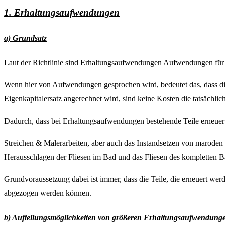
1. Erhaltungsaufwendungen
a) Grundsatz
Laut der Richtlinie sind Erhaltungsaufwendungen Aufwendungen für 
Wenn hier von Aufwendungen gesprochen wird, bedeutet das, dass die
Eigenkapitalersatz angerechnet wird, sind keine Kosten die tatsächli
Dadurch, dass bei Erhaltungsaufwendungen bestehende Teile erneuer
Streichen & Malerarbeiten, aber auch das Instandsetzen von maroden 
Herausschlagen der Fliesen im Bad und das Fliesen des kompletten B
Grundvoraussetzung dabei ist immer, dass die Teile, die erneuert wer
abgezogen werden können.
b) Aufteilungsmöglichkeiten von größeren Erhaltungsaufwendun