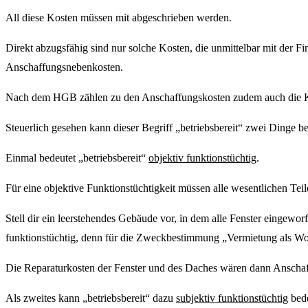
All diese Kosten müssen mit abgeschrieben werden.
Direkt abzugsfähig sind nur solche Kosten, die unmittelbar mit der
Anschaffungsnebenkosten.
Nach dem HGB zählen zu den Anschaffungskosten zudem auch die Koste
Steuerlich gesehen kann dieser Begriff „betriebsbereit“ zwei Dinge b
Einmal bedeutet „betriebsbereit“
objektiv funktionstüchtig
.
Für eine objektive Funktionstüchtigkeit müssen alle wesentlichen Tei
Stell dir ein leerstehendes Gebäude vor, in dem alle Fenster eingewo
funktionstüchtig, denn für die Zweckbestimmung „Vermietung als Woh
Die Reparaturkosten der Fenster und des Daches wären dann Anschaff
Als zweites kann „betriebsbereit“ dazu
subjektiv funktionstüchtig
bede