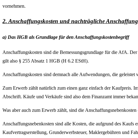
vornehmen.
2. Anschaffungskosten und nachträgliche Anschaffung
a) Das HGB als Grundlage für den Anschaffungskostenbegriff
Anschaffungskosten sind die Bemessungsgrundlage für die AfA. Der 
gilt also § 255 Absatz 1 HGB (H 6.2 EStH).
Anschaffungskosten sind demnach alle Aufwendungen, die geleistet we
Zum Erwerb zählt natürlich zum einen ganz einfach der Kaufpreis. 
Abschrift. Käufe und Verkäufe sind also dem Finanzamt immer bekan
Was aber auch zum Erwerb zählt, sind die Anschaffungsnebenkoste
Anschaffungsnebenkosten sind alle Kosten, die aufgrund des Kaufs en
Kaufvertragserstellung, Grunderwerbsteuer, Maklergebühren und Fahr