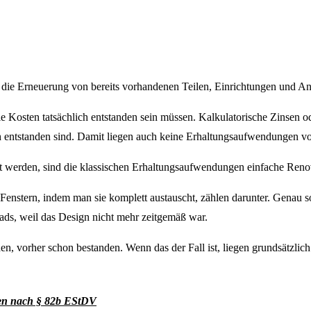
die Erneuerung von bereits vorhandenen Teilen, Einrichtungen und An
 Kosten tatsächlich entstanden sein müssen.
Kalkulatorische Zinsen o
ch entstanden sind. Damit liegen auch keine Erhaltungsaufwendungen vo
t werden, sind die klassischen Erhaltungsaufwendungen einfache Reno
Fenstern, indem man sie komplett austauscht, zählen darunter.
Genau so
ads, weil das Design nicht mehr zeitgemäß war.
den, vorher schon bestanden. Wenn das der Fall ist, liegen grundsätzlic
gen nach § 82b EStDV