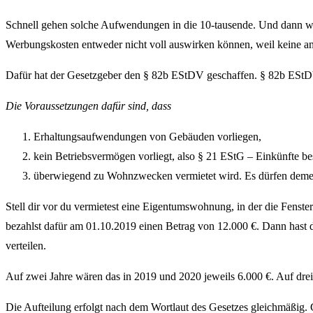
Schnell gehen solche Aufwendungen in die 10-tausende. Und dann will
Werbungskosten entweder nicht voll auswirken können, weil keine and
Dafür hat der Gesetzgeber den § 82b EStDV geschaffen. § 82b EStDV 
Die Voraussetzungen dafür sind, dass
Erhaltungsaufwendungen von Gebäuden vorliegen,
kein Betriebsvermögen vorliegt, also § 21 EStG – Einkünfte b
überwiegend zu Wohnzwecken vermietet wird. Es dürfen demen
Stell dir vor du vermietest eine Eigentumswohnung, in der die Fenst
bezahlst dafür am 01.10.2019 einen Betrag von 12.000 €. Dann hast 
verteilen.
Auf zwei Jahre wären das in 2019 und 2020 jeweils 6.000 €. Auf drei
Die Aufteilung erfolgt nach dem Wortlaut des Gesetzes gleichmäßig