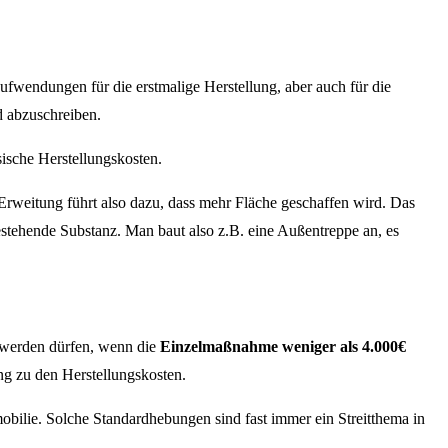
fwendungen für die erstmalige Herstellung, aber auch für die
d abzuschreiben.
ische Herstellungskosten.
Erweitung führt also dazu, dass mehr Fläche geschaffen wird. Das
stehende Substanz. Man baut also z.B. eine Außentreppe an, es
 werden dürfen, wenn die
Einzelmaßnahme
weniger als 4.000€
ng zu den Herstellungskosten.
obilie. Solche Standardhebungen sind fast immer ein Streitthema in