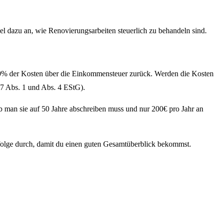
l dazu an, wie Renovierungsarbeiten steuerlich zu behandeln sind.
30% der Kosten über die Einkommensteuer zurück. Werden die Kosten
(§7 Abs. 1 und Abs. 4 EStG).
b man sie auf 50 Jahre abschreiben muss und nur 200€ pro Jahr an
nfolge durch, damit du einen guten Gesamtüberblick bekommst.