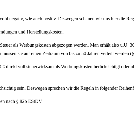
hl negativ, wie auch positiv. Deswegen schauen wir uns hier die Rege
ndungen und Herstellungskosten.
 Steuer als Werbungskosten abgezogen werden. Man erhält also u.U. 
nn müssen sie auf einen Zeitraum von bis zu 50 Jahren verteilt werden 
€ direkt voll steuerwirksam als Werbungskosten berücksichtigt oder o
urchsichtig sein. Deswegen sprechen wir die Regeln in folgender Reihe
iten nach § 82b EStDV