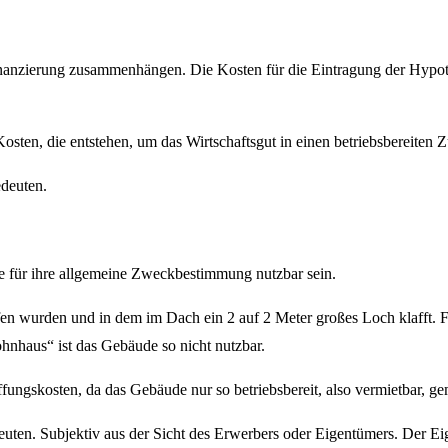
 Finanzierung zusammenhängen. Die Kosten für die Eintragung der Hyp
n, die entstehen, um das Wirtschaftsgut in einen betriebsbereiten Z
edeuten.
le für ihre allgemeine Zweckbestimmung nutzbar sein.
rfen wurden und in dem im Dach ein 2 auf 2 Meter großes Loch klafft. F
nhaus“ ist das Gebäude so nicht nutzbar.
ungskosten, da das Gebäude nur so betriebsbereit, also vermietbar, ge
uten. Subjektiv aus der Sicht des Erwerbers oder Eigentümers. Der Ei