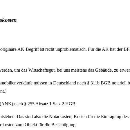
skosten
originäre AK-Begriff ist recht unproblematisch. Für die AK hat der
rden, um das Wirtschaftsgut, bei uns meistens das Gebäude, zu erwerb
Immobilienverkäufe müssen in Deutschland nach § 311b BGB notariell b
nt.)
n (ANK) nach § 255 Absatz 1 Satz 2 HGB.
tstehen. Das sind also die Notarkosten, Kosten für die Eintragung de
tkosten zum Objekt für die Besichtigung.