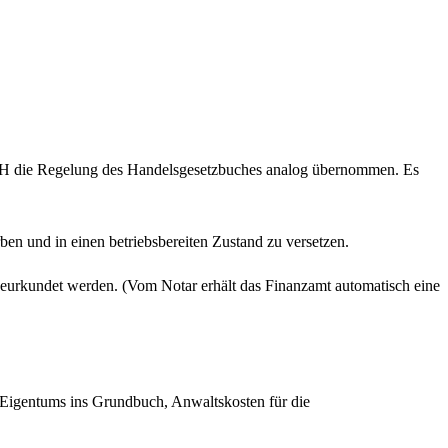
 BFH die Regelung des Handelsgesetzbuches analog übernommen. Es
en und in einen betriebsbereiten Zustand zu versetzen.
eurkundet werden. (Vom Notar erhält das Finanzamt automatisch eine
s Eigentums ins Grundbuch, Anwaltskosten für die