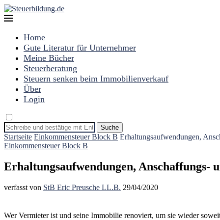
Home
Gute Literatur für Unternehmer
Meine Bücher
Steuerberatung
Steuern senken beim Immobilienverkauf
Über
Login
Suche
Startseite
Einkommensteuer Block B
Erhaltungsaufwendungen, Ansch
Einkommensteuer Block B
Erhaltungsaufwendungen, Anschaffungs- u
verfasst von
StB Eric Preusche LL.B.
29/04/2020
Wer Vermieter ist und seine Immobilie renoviert, um sie wieder sowei