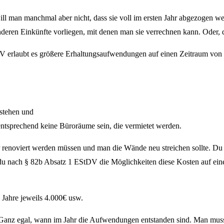
 man manchmal aber nicht, dass sie voll im ersten Jahr abgezogen wer
eren Einkünfte vorliegen, mit denen man sie verrechnen kann. Oder, d
erlaubt es größere Erhaltungsaufwendungen auf einen Zeitraum von 2 
estehen und
tsprechend keine Büroräume sein, die vermietet werden.
er renoviert werden müssen und man die Wände neu streichen sollte. Du 
du nach § 82b Absatz 1 EStDV die Möglichkeiten diese Kosten auf eine
 Jahre jeweils 4.000€ usw.
. Ganz egal, wann im Jahr die Aufwendungen entstanden sind. Man mus