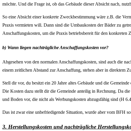
möchte. Und die Frage ist, ob das Gebäude dieser Absicht nach, nutzba
So eine Absicht einer konkrete Zweckbestimmung wäre z.B. die Verm
Praxis vermieten will. Dann sind die Umbaukosten der Bäder zu getre
Anschaffungskosten, um die Praxis betriebsbereit für den konkreten
b) Wann liegen nachträgliche Anschaffungskosten vor?
Abgesehen von den normalen Anschaffungskosten, sind auch die nach
einem zeitlichen Abstand zur Anschaffung, stehen aber in direktem
Stell dir vor, du besitzt ein 20 Jahre altes Gebäude und die Gemeind
Die Kosten dazu stellt dir die Gemeinde anteilig in Rechnung. Da d
und Boden vor, die nicht als Werbungskosten abzugsfähig sind (H 6.
Das ist zwar eine unbefriedigende Situation, wurde aber vom BFH so
3. Herstellungskosten und nachträgliche Herstellungsko