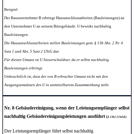
Beispiel
Der Bauunternehmer B erbringt Hausanschlussarbeiten (Bauleistungen) an
den Unternehmer U an seinem Bürogebäude. U bewirkt nachhaltig
Bauleistungen.
Die Hausanschlussarbeiten stellen Bauleistungen gem. § 13b Abs. 2 Nr. 4
Satz 1 und Abs. 5 Satz 2 UStG dar.
Für diesen Umsatz ist U Steuerschuldner, da er selbst nachhaltig
Bauleistungen erbringt.
Unbeachtlich ist, dass der von B erbrachte Umsatz nicht mit den
Ausgangsumsätzen des U in unmittelbarem Zusammenhang steht.
Nr. 8 Gebäudereinigung,
wenn der
Leistungsempfänger selbst
nachhaltig Gebäudereinigungsleistungen ausführt
(
A 13b.5 UStAE)
Der Leistungsempfänger führt selbst nachhaltig