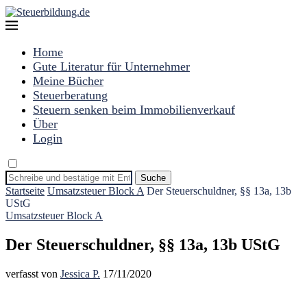
Home
Gute Literatur für Unternehmer
Meine Bücher
Steuerberatung
Steuern senken beim Immobilienverkauf
Über
Login
Suche
Startseite
Umsatzsteuer Block A
Der Steuerschuldner, §§ 13a, 13b
UStG
Umsatzsteuer Block A
Der Steuerschuldner, §§ 13a, 13b UStG
verfasst von
Jessica P.
17/11/2020