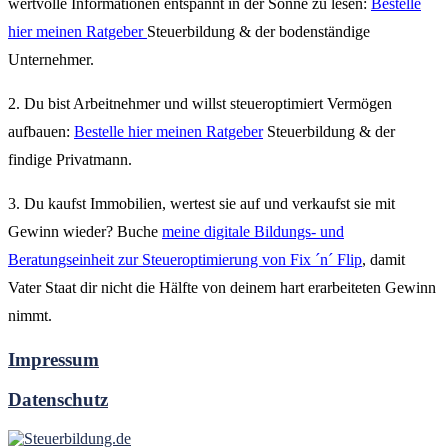
wertvolle Informationen entspannt in der Sonne zu lesen:
Bestelle
hier meinen Ratgeber
Steuerbildung & der bodenständige
Unternehmer.
2. Du bist Arbeitnehmer und willst steueroptimiert Vermögen
aufbauen:
Bestelle hier meinen Ratgeber
Steuerbildung & der
findige Privatmann.
3. Du kaufst Immobilien, wertest sie auf und verkaufst sie mit
Gewinn wieder? Buche
meine digitale Bildungs- und
Beratungseinheit zur Steueroptimierung von Fix ´n´ Flip
, damit
Vater Staat dir nicht die Hälfte von deinem hart erarbeiteten Gewinn
nimmt.
Impressum
Datenschutz