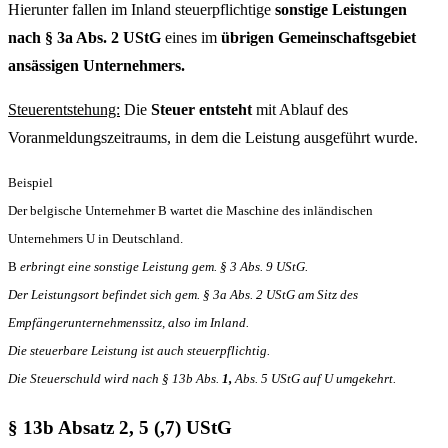
Hierunter fallen im Inland steuerpflichtige
sonstige Leistungen
nach § 3a Abs. 2 UStG
eines im
übrigen Gemeinschaftsgebiet
ansässigen
Unternehmers.
Steuerentstehung:
Die
Steuer entsteht
mit Ablauf des
Voranmeldungszeitraums, in dem die Leistung ausgeführt wurde.
Beispiel
Der belgische Unternehmer B wartet die Maschine des inländischen
Unternehmers U in Deutschland.
B
erbringt eine sonstige Leistung gem. § 3 Abs. 9 UStG.
Der Leistungsort befindet sich gem. § 3a Abs. 2 UStG am Sitz des
Empfängerunternehmenssitz, also im Inland.
Die steuerbare Leistung ist auch steuerpflichtig.
Die Steuerschuld wird nach § 13b Abs.
1,
Abs. 5 UStG auf U umgekehrt.
§ 13b Absatz 2, 5 (,7) UStG