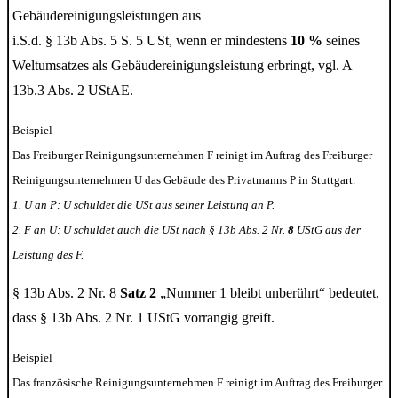
Gebäudereinigungsleistungen aus
i.S.d. § 13b Abs. 5 S. 5 USt, wenn er mindestens
10 %
seines
Weltumsatzes als Gebäudereinigungsleistung erbringt, vgl. A
13b.3 Abs. 2 UStAE.
Beispiel
Das Freiburger Reinigungsunternehmen F reinigt im Auftrag des Freiburger
Reinigungsunternehmen U das Gebäude des Privatmanns P in Stuttgart.
1. U an P: U schuldet die USt aus seiner Leistung an P.
2. F an U: U schuldet auch die USt nach § 13b Abs. 2 Nr.
8
UStG aus der
Leistung des F.
§ 13b Abs. 2 Nr. 8
Satz 2
„Nummer 1 bleibt unberührt“ bedeutet,
dass § 13b Abs. 2 Nr. 1 UStG vorrangig greift.
Beispiel
Das französische Reinigungsunternehmen F reinigt im Auftrag des Freiburger