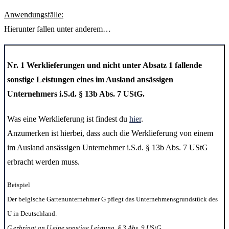
Anwendungsfälle:
Hierunter fallen unter anderem…
Nr. 1
Werklieferungen und
nicht unter Absatz 1 fallende
sonstige Leistungen
eines
im Ausland ansässigen
Unternehmers
i.S.d. § 13b Abs. 7 UStG.
Was eine Werklieferung ist findest du
hier
.
Anzumerken ist hierbei, dass auch die Werklieferung von einem
im Ausland ansässigen Unternehmer i.S.d. § 13b Abs. 7 UStG
erbracht werden muss.
Beispiel
Der belgische Gartenunternehmer G pflegt das Unternehmensgrundstück des
U in Deutschland.
G erbringt an U eine sonstige Leistung, § 3 Abs. 9 UStG.