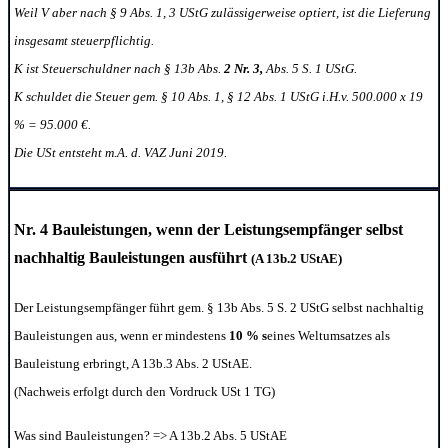
Weil V aber nach § 9 Abs. 1, 3 UStG zulässigerweise optiert, ist die Lieferung
insgesamt steuerpflichtig.
K ist Steuerschuldner nach § 13b Abs.
2 Nr. 3,
Abs. 5 S. 1 UStG.
K schuldet die Steuer gem. § 10 Abs. 1, § 12 Abs. 1 UStG i.H.v. 500.000 x 19
% = 95.000 €.
Die USt entsteht m.A. d. VAZ Juni 2019.
Nr. 4
Bauleistungen,
wenn der
Leistungsempfänger selbst
nachhaltig Bauleistungen ausführt
(A 13b.2 UStAE)
Der Leistungsempfänger führt gem. § 13b Abs. 5 S. 2 UStG selbst nachhaltig
Bauleistungen aus, wenn er mindestens
10 % s
eines Weltumsatzes als
Bauleistung erbringt, A 13b.3 Abs. 2 UStAE.
(Nachweis erfolgt durch den Vordruck USt 1 TG)
Was sind Bauleistungen? => A 13b.2 Abs. 5 UStAE