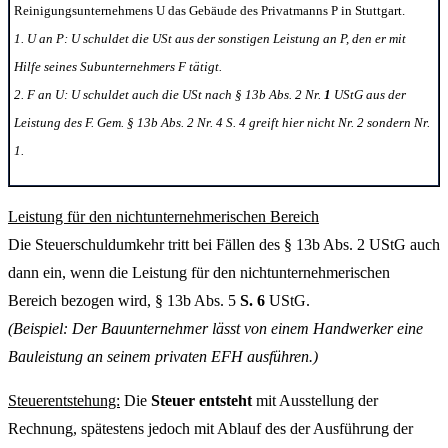
Reinigungsunternehmens U das Gebäude des Privatmanns P in Stuttgart.
1. U an P: U schuldet die USt aus der sonstigen Leistung an P, den er mit
Hilfe seines Subunternehmers F tätigt.
2. F an U: U schuldet auch die USt nach § 13b Abs. 2 Nr.
1
UStG aus der
Leistung des F. Gem. § 13b Abs. 2 Nr. 4 S. 4 greift hier nicht Nr. 2 sondern Nr.
1.
Leistung für den nichtunternehmerischen Bereich
Die Steuerschuldumkehr tritt bei Fällen des § 13b Abs. 2 UStG auch
dann ein, wenn die Leistung für den nichtunternehmerischen
Bereich bezogen wird, § 13b Abs. 5
S. 6
UStG.
(Beispiel: Der Bauunternehmer lässt von einem Handwerker eine
Bauleistung an seinem privaten EFH ausführen.)
Steuerentstehung:
Die
Steuer entsteht
mit Ausstellung der
Rechnung, spätestens jedoch mit Ablauf des der Ausführung der