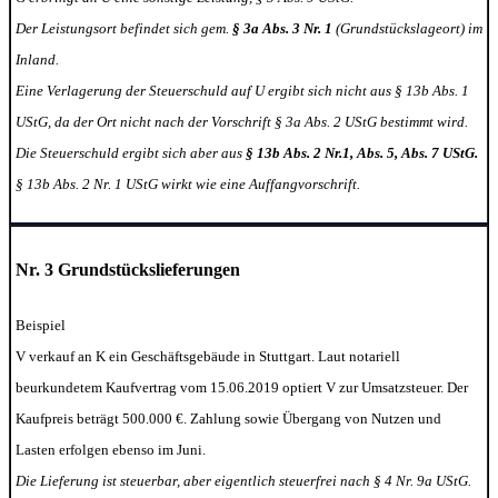
Der Leistungsort befindet sich gem.
§ 3a Abs. 3 Nr. 1
(Grundstückslageort)
im
Inland.
Eine Verlagerung der Steuerschuld auf U ergibt sich nicht aus § 13b Abs. 1
UStG, da der Ort nicht nach der Vorschrift § 3a Abs. 2 UStG bestimmt wird.
Die Steuerschuld ergibt sich aber aus
§ 13b Abs. 2 Nr.1, Abs. 5, Abs. 7 UStG.
§ 13b Abs. 2 Nr. 1 UStG wirkt wie eine Auffangvorschrift.
Nr. 3 Grundstückslieferungen
Beispiel
V verkauf an K ein Geschäftsgebäude in Stuttgart. Laut notariell
beurkundetem Kaufvertrag vom 15.06.2019 optiert V zur Umsatzsteuer. Der
Kaufpreis beträgt 500.000 €.
Zahlung sowie Übergang von Nutzen und
Lasten erfolgen ebenso im Juni.
Die Lieferung ist steuerbar, aber eigentlich steuerfrei nach § 4 Nr. 9a UStG.