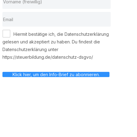
Hiermit bestätige ich, die Datenschutzerklärung
gelesen und akzeptiert zu haben. Du findest die
Datenschutzerklärung unter
https://steuerbildung.de/datenschutz-dsgvo/
Klick hier, um den Info-Brief zu abonnieren.