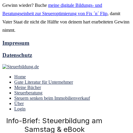
Gewinn wieder? Buche
meine digitale Bildungs- und
Beratungseinheit zur Steueroptimierung von Fix ´n´ Flip
, damit
Vater Staat dir nicht die Hälfte von deinem hart erarbeiteten Gewinn
nimmt.
Impressum
Datenschutz
Home
Gute Literatur für Unternehmer
Meine Bücher
Steuerberatung
Steuern senken beim Immobilienverkauf
Über
Login
Info-Brief: Steuerbildung am
Samstag & eBook