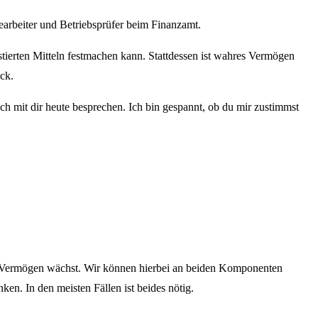
earbeiter und Betriebsprüfer beim Finanzamt.
stierten Mitteln festmachen kann. Stattdessen ist wahres Vermögen
ck.
ch mit dir heute besprechen. Ich bin gespannt, ob du mir zustimmst
as Vermögen wächst. Wir können hierbei an beiden Komponenten
n. In den meisten Fällen ist beides nötig.