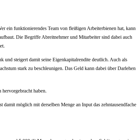
Wer ein funktionierendes Team von fleißigen Arbeiterbienen hat, kann
ufbaut. Die Begriffe Abreitnehmer und Mitarbeiter sind dabei auch
et.
k und steigert damit seine Eigenkapitalrendite deutlich. Auch als
wachstum stark zu beschleunigen. Das Geld kann dabei über Darlehen
en hervorgebracht haben.
ist damit möglich mit derselben Menge an Input das zehntausendfache