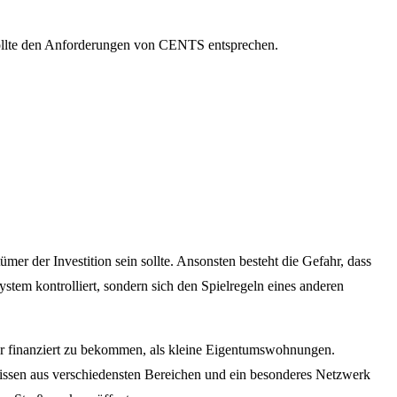
 sollte den Anforderungen von CENTS entsprechen.
ümer der Investition sein sollte. Ansonsten besteht die Gefahr, dass
tem kontrolliert, sondern sich den Spielregeln eines anderen
ser finanziert zu bekommen, als kleine Eigentumswohnungen.
ssen aus verschiedensten Bereichen und ein besonderes Netzwerk