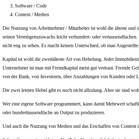
Software / Code
Content / Medien
Die Nutzung von Arbeitnehmer / Mitarbeiter ist wohl die älteste und 
seinen Vermögenszuwachs leicht verhundert- oder vertausendfachen. D
nicht eng zu sehen. Es macht keinen Unterschied, ob man Angestellt
Kapital ist wohl die zweitälteste Art von Hebelung. Jeder Immobilieni
Unternehmer ist man mit Fremdkapital meist gut vertraut. Fremde Ge
von der Bank, von Investoren, über Anzahlungen von Kunden oder L
Die zwei letzten Hebel gibt es noch nicht allzulang. Aber sie sind woh
Wer eine eigene Software programmiert, kann damit Mehrwert schaffen
oder hunderttausendfache an Output zu produzieren.
Und auch die Nutzung von Medien und das Erschaffen von Content ist