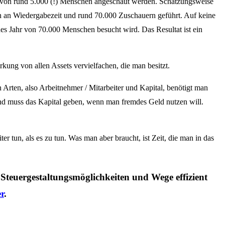
at von rund 5.000 (!) Menschen angeschaut werden. Schätzungsweise
den an Wiedergabezeit und rund 70.000 Zuschauern geführt. Auf keine
edes Jahr von 70.000 Menschen besucht wird. Das Resultat ist ein
kung von allen Assets vervielfachen, die man besitzt.
Arten, also Arbeitnehmer / Mitarbeiter und Kapital, benötigt man
and muss das Kapital geben, wenn man fremdes Geld nutzen will.
r tun, als es zu tun. Was man aber braucht, ist Zeit, die man in das
 Steuergestaltungsmöglichkeiten und Wege effizient
r
.