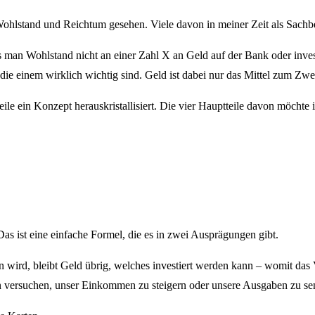
Wohlstand und Reichtum gesehen. Viele davon in meiner Zeit als Sachb
ass man Wohlstand nicht an einer Zahl X an Geld auf der Bank oder inve
 die einem wirklich wichtig sind. Geld ist dabei nur das Mittel zum Zwe
le ein Konzept herauskristallisiert. Die vier Hauptteile davon möchte i
 ist eine einfache Formel, die es in zwei Ausprägungen gibt.
n wird, bleibt Geld übrig, welches investiert werden kann – womit d
versuchen, unser Einkommen zu steigern oder unsere Ausgaben zu senke