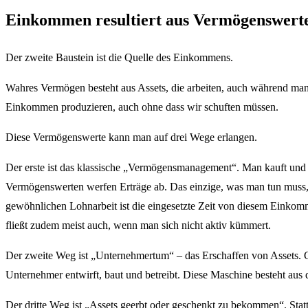
Einkommen resultiert aus Vermögenswert
Der zweite Baustein ist die Quelle des Einkommens.
Wahres Vermögen besteht aus Assets, die arbeiten, auch während man 
Einkommen produzieren, auch ohne dass wir schuften müssen.
Diese Vermögenswerte kann man auf drei Wege erlangen.
Der erste ist das klassische „Vermögensmanagement“. Man kauft und v
Vermögenswerten werfen Erträge ab. Das einzige, was man tun muss,
gewöhnlichen Lohnarbeit ist die eingesetzte Zeit von diesem Einko
fließt zudem meist auch, wenn man sich nicht aktiv kümmert.
Der zweite Weg ist „Unternehmertum“ – das Erschaffen von Assets. Gu
Unternehmer entwirft, baut und betreibt. Diese Maschine besteht aus
Der dritte Weg ist „Assets geerbt oder geschenkt zu bekommen“. Stat