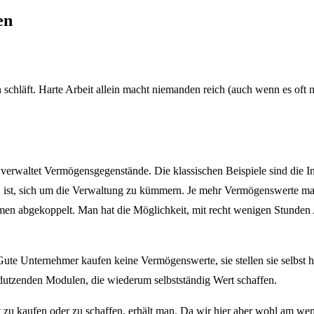
en
schläft. Harte Arbeit allein macht niemanden reich (auch wenn es oft 
erwaltet Vermögensgegenstände. Die klassischen Beispiele sind die In
 ist, sich um die Verwaltung zu kümmern. Je mehr Vermögenswerte man
mmen abgekoppelt. Man hat die Möglichkeit, mit recht wenigen Stunde
te Unternehmer kaufen keine Vermögenswerte, sie stellen sie selbst h
 dutzenden Modulen, die wiederum selbstständig Wert schaffen.
t zu kaufen oder zu schaffen, erhält man. Da wir hier aber wohl am we