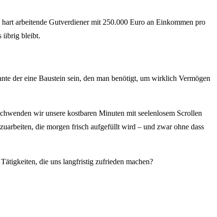
 hart arbeitende Gutverdiener mit 250.000 Euro an Einkommen pro
übrig bleibt.
nte der eine Baustein sein, den man benötigt, um wirklich Vermögen
rschwenden wir unsere kostbaren Minuten mit seelenlosem Scrollen
uarbeiten, die morgen frisch aufgefüllt wird – und zwar ohne dass
ätigkeiten, die uns langfristig zufrieden machen?