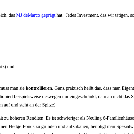
ich, das
MJ deMarco geprägt
hat . Jedes Investment, das wir tätigen,
tz) und
, muss man sie
kontrollieren
. Ganz praktisch heißt das, dass man Eigent
niert beispielsweise deswegen nur eingeschränkt, da man nicht das Sys
auf und steht an der Spitze).
t zu höheren Renditen. Es ist schwieriger als Neuling 6-Familienhäu
inen Hedge-Fonds zu gründen und aufzubauen, benötigt man Spezialwi