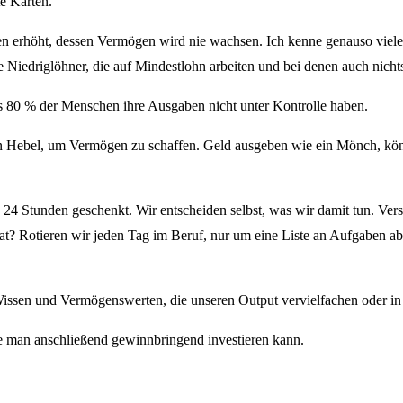
e Karten.
 erhöht, dessen Vermögen wird nie wachsen. Ich kenne genauso viele
 Niedriglöhner, die auf Mindestlohn arbeiten und bei denen auch nichts 
ss 80 % der Menschen ihre Ausgaben nicht unter Kontrolle haben.
en Hebel, um Vermögen zu schaffen. Geld ausgeben wie ein Mönch, kön
 24 Stunden geschenkt. Wir entscheiden selbst, was wir damit tun. Ve
? Rotieren wir jeden Tag im Beruf, nur um eine Liste an Aufgaben abz
Wissen und Vermögenswerten, die unseren Output vervielfachen oder in T
e man anschließend gewinnbringend investieren kann.