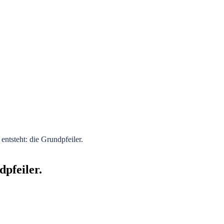
ntsteht: die Grundpfeiler.
pfeiler.