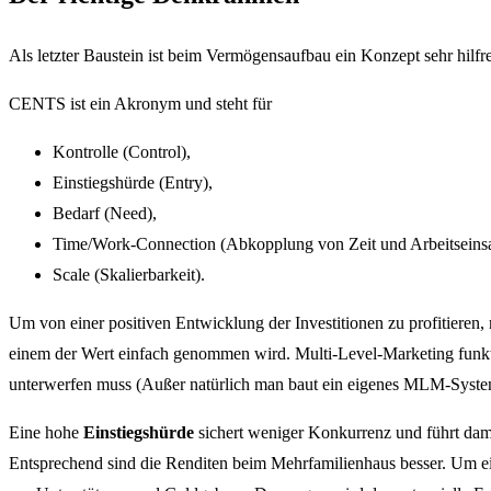
Als letzter Baustein ist beim Vermögensaufbau ein Konzept sehr hilfre
CENTS ist ein Akronym und steht für
Kontrolle (Control),
Einstiegshürde (Entry),
Bedarf (Need),
Time/Work-Connection (Abkopplung von Zeit und Arbeitseinsa
Scale (Skalierbarkeit).
Um von einer positiven Entwicklung der Investitionen zu profitieren
einem der Wert einfach genommen wird. Multi-Level-Marketing funktio
unterwerfen muss (Außer natürlich man baut ein eigenes MLM-System 
Eine hohe
Einstiegshürde
sichert weniger Konkurrenz und führt dami
Entsprechend sind die Renditen beim Mehrfamilienhaus besser. Um e