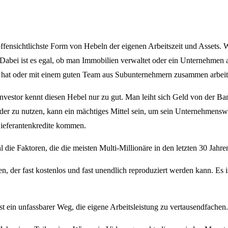
offensichtlichste Form von Hebeln der eigenen Arbeitszeit und Assets. 
abei ist es egal, ob man Immobilien verwaltet oder ein Unternehmen a
e hat oder mit einem guten Team aus Subunternehmern zusammen arbeit
nvestor kennt diesen Hebel nur zu gut. Man leiht sich Geld von der Ban
lder zu nutzen, kann ein mächtiges Mittel sein, um sein Unternehmens
ieferantenkredite kommen.
l die Faktoren, die die meisten Multi-Millionäre in den letzten 30 Jahr
, der fast kostenlos und fast unendlich reproduziert werden kann. Es 
 ein unfassbarer Weg, die eigene Arbeitsleistung zu vertausendfachen.