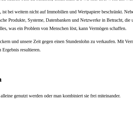
en, ist bei weitem nicht auf Immobilien und Wertpapiere beschränkt.
che Produkte, Systeme, Datenbanken und Netzwerke in Betracht, die u
. Alles, was ein Problem von Menschen löst, kann Vermögen schaffen.
u ackern und unsere Zeit gegen einen Stundenlohn zu verkaufen. Mit Ve
Ergebnis resultieren.
n
 alleine genutzt werden oder man kombiniert sie frei miteinander.