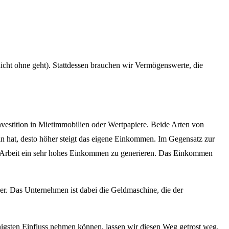
nicht ohne geht). Stattdessen brauchen wir Vermögenswerte, die
vestition in Mietimmobilien oder Wertpapiere. Beide Arten von
 hat, desto höher steigt das eigene Einkommen. Im Gegensatz zur
n Arbeit ein sehr hohes Einkommen zu generieren. Das Einkommen
er. Das Unternehmen ist dabei die Geldmaschine, die der
nigsten Einfluss nehmen können, lassen wir diesen Weg getrost weg.