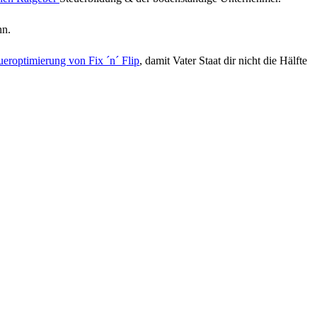
nn.
ueroptimierung von Fix ´n´ Flip
, damit Vater Staat dir nicht die Hälfte