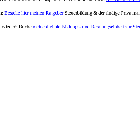
en:
Bestelle hier meinen Ratgeber
Steuerbildung & der findige Privatma
nn wieder? Buche
meine digitale Bildungs- und Beratungseinheit zur Ste